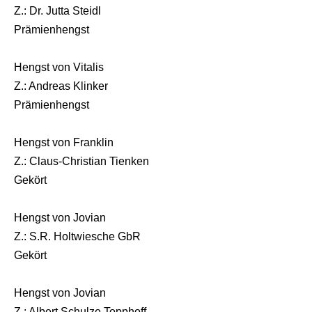
Z.: Dr. Jutta Steidl
Prämienhengst
Hengst von Vitalis
Z.: Andreas Klinker
Prämienhengst
Hengst von Franklin
Z.: Claus-Christian Tienken
Gekört
Hengst von Jovian
Z.: S.R. Holtwiesche GbR
Gekört
Hengst von Jovian
Z.: Albert Schulze Topphoff