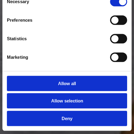
Necessary
Selection
Preferences
Statistics
Marketing
Allow all
Allow selection
Deny