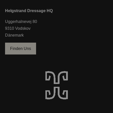
Helgstrand Dressage HQ
Uggerhalnevej 80
9310 Vodskov
Dänemark
Finden Uns