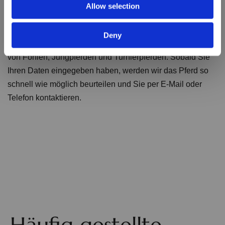
bewertet Ihr Pferd
Allow selection
Deny
Das Team von Helgstrand Dressage kennt das Potenzial
von Fohlen, Jungpferden und Turnierpferden. Sobald Sie
Ihren Daten eingegeben haben, werden wir das Pferd so
schnell wie möglich beurteilen und Sie per E-Mail oder
Telefon kontaktieren.
Häufig gestellte