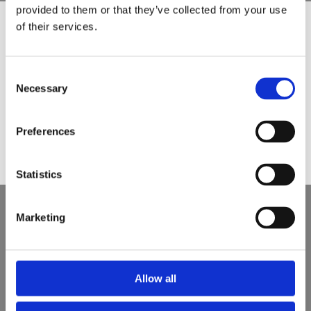
provided to them or that they’ve collected from your use
of their services.
Would you like to visit our English
Website?
Consent
Necessary
Selection
Yes
No
Preferences
Statistics
Marketing
Ein Expertenteam
Allow all