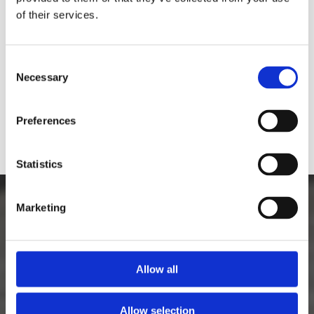
of their services.
Would you like to visit our English
Website?
Consent
Necessary
Selection
Yes
No
Preferences
Statistics
Marketing
Allow all
Allow selection