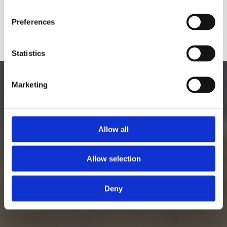
Yes
No
Preferences
Statistics
Marketing
Allow all
Allow selection
Deny