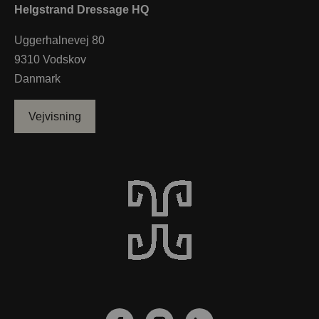
Helgstrand Dressage HQ
Uggerhalnevej 80
9310 Vodskov
Danmark
Vejvisning