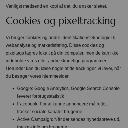
Venligst medsend en kopi af det, du ønsker slettet.
Nyheder
Cookies og pixeltracking
Info
Vi bruger cookies og andre identifikationsteknologier til
webanalyse og markedsføring. Disse cookies og
Kontakt
pixeltags lagres lokalt på din computer, men de kan ikke
indeholde virus eller andre skadelige programmer.
Herunder kan du læse nogle af de trackinger, vi laver, når
du besøger vores hjemmesider.
Google: Google Analytics, Google Search Console
leverer forbrugsstatistik
Facebook: For at kunne annoncere målrettet,
tracker sociale kanaler brugerne
Active Campaign: Når der sendes nyhedsbreve ud,
trackes info om brugerne