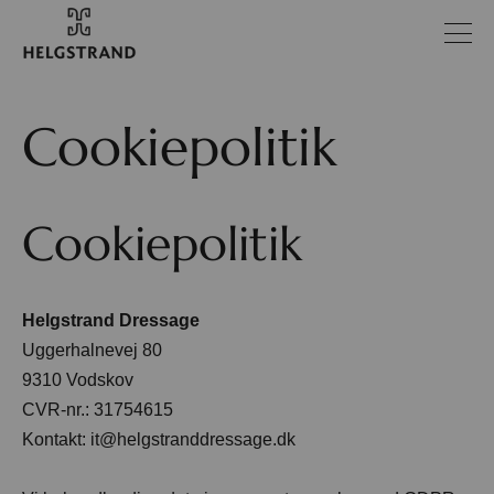
Cookiepolitik
Cookiepolitik
Helgstrand Dressage
Uggerhalnevej 80
9310 Vodskov
CVR-nr.: 31754615
Kontakt:
it@helgstranddressage.dk