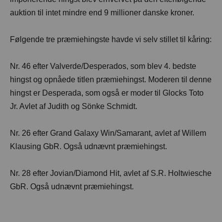
auktion til intet mindre end 9 millioner danske kroner.
Følgende tre præmiehingste havde vi selv stillet til kåring:
Nr. 46 efter Valverde/Desperados, som blev 4. bedste
hingst og opnåede titlen præmiehingst. Moderen til denne
hingst er Desperada, som også er moder til Glocks Toto
Jr. Avlet af Judith og Sönke Schmidt.
Nr. 26 efter Grand Galaxy Win/Samarant, avlet af Willem
Klausing GbR. Også udnævnt præmiehingst.
Nr. 28 efter Jovian/Diamond Hit, avlet af S.R. Holtwiesche
GbR. Også udnævnt præmiehingst.