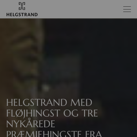
HELGSTRAND MED
FLØJHINGST OG TRE
NYKÅREDE
PRÆMIEHINGSTE FRA