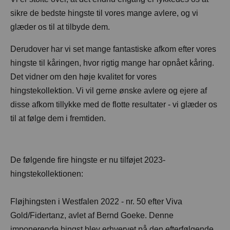
sikre de bedste hingste til vores mange avlere, og vi
glæder os til at tilbyde dem.
Derudover har vi set mange fantastiske afkom efter vores
hingste til kåringen, hvor rigtig mange har opnået kåring.
Det vidner om den høje kvalitet for vores
hingstekollektion. Vi vil gerne ønske avlere og ejere af
disse afkom tillykke med de flotte resultater - vi glæder os
til at følge dem i fremtiden.
De følgende fire hingste er nu tilføjet 2023-
hingstekollektionen:
Fløjhingsten i Westfalen 2022 - nr. 50 efter Viva
Gold/Fidertanz, avlet af Bernd Goeke. Denne
imponerende hingst blev erhvervet på den efterfølgende