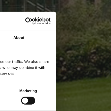
About
se our traffic. We also share
ers who may combine it with
 services.
Marketing