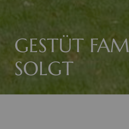
GESTÜT FAMO
SOLGT