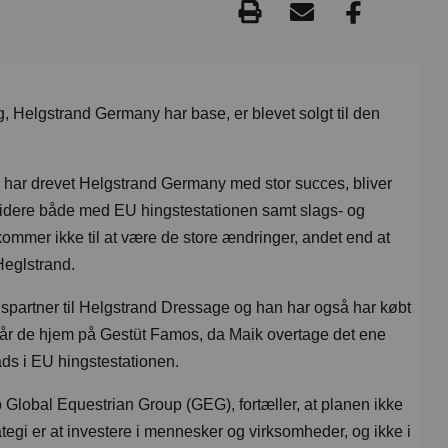
 Helgstrand Germany har base, er blevet solgt til den
har drevet Helgstrand Germany med stor succes, bliver
videre både med EU hingstestationen samt slags- og
ommer ikke til at være de store ændringer, andet end at
Heglstrand.
spartner til Helgstrand Dressage og han har også har købt
får de hjem på Gestüt Famos, da Maik overtage det ene
lads i EU hingstestationen.
lobal Equestrian Group (GEG), fortæller, at planen ikke
ategi er at investere i mennesker og virksomheder, og ikke i