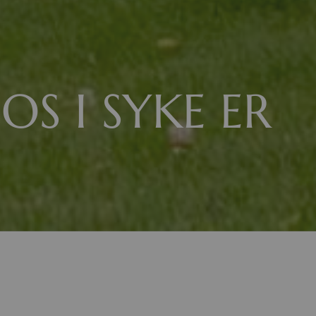
S I SYKE ER