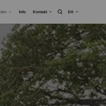
eder
Info
Kontakt
DA