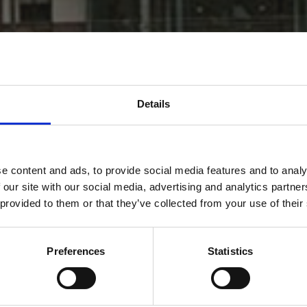
Details
Would you like to visit our English Website?
e content and ads, to provide social media features and to analy
 our site with our social media, advertising and analytics partn
 provided to them or that they’ve collected from your use of their
Yes
No
Preferences
Statistics