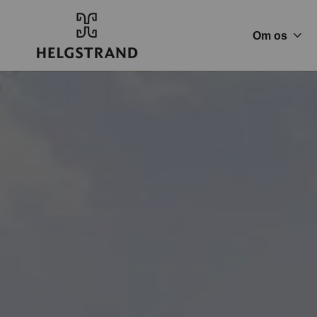
Om os