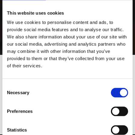
This website uses cookies
We use cookies to personalise content and ads, to
provide social media features and to analyse our traffic.
We also share information about your use of our site with
our social media, advertising and analytics partners who
may combine it with other information that you’ve
provided to them or that they’ve collected from your use
of their services.
Would you like to visit our English
Website?
Consent
Necessary
Selection
Yes
No
Preferences
Statistics