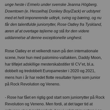
unge heste i Ermelo under svenske Jeanna Högberg.
Downtown (e. Hesselhøj Donkey Boy/Zack) er udstyret
med et helt imponerende udtryk, sving og bæring, og nu
får den talentfulde juniorrytter, Rose Oatley fra Tyskland,
æren af at overtage tøjlerne og stå for den videre
uddannelse af denne exceptionelle unghest.
Rose Oatley er et velkendt navn på den internationale
scene, hvor hun med palomino-vallakken, Daddy Moon,
har tilføjet adskillige mesterskabstitler til CV’et, bl.a.
dobbelt og tredobbelt Europamester i 2020 og 2021,
mens hun i år har redet flotte resultater hjem som junior
på Rock Revolution og Veneno.
- Rose har fået en rigtig god start som juniorrytter på Rock
Revolution og Veneno. Men fordi, at det tager tid at