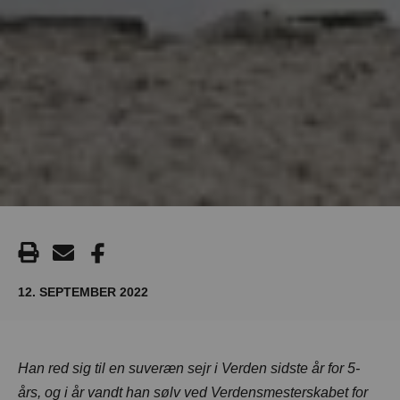
12. SEPTEMBER 2022
Han red sig til en suveræn sejr i Verden sidste år for 5-
års, og i år vandt han sølv ved Verdensmesterskabet for