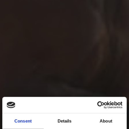
Consent
Details
About