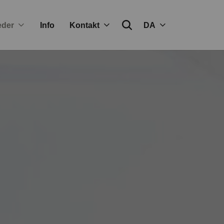
eder
Info
Kontakt
DA