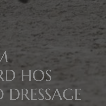
M
RD HOS
 DRESSAGE