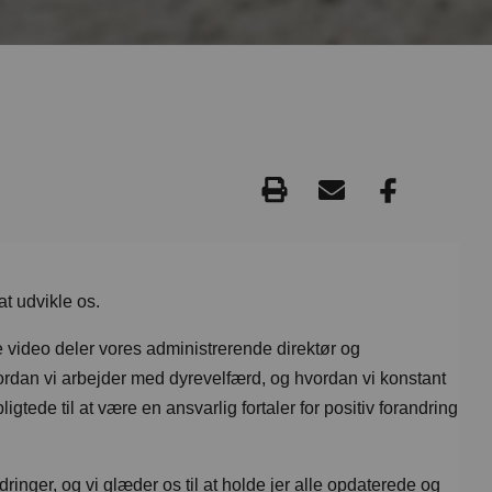
at udvikle os.
 video deler vores administrerende direktør og
ordan vi arbejder med dyrevelfærd, og hvordan vi konstant
igtede til at være en ansvarlig fortaler for positiv forandring
inger, og vi glæder os til at holde jer alle opdaterede og