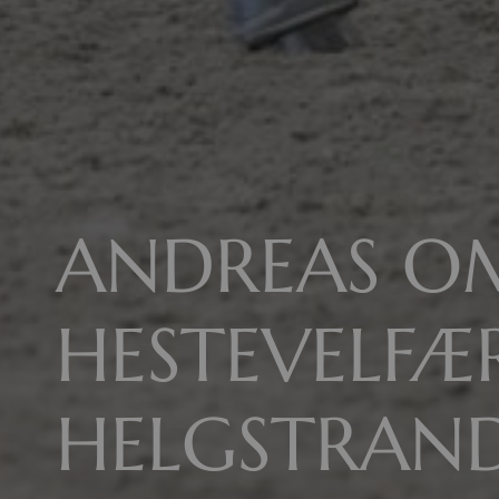
ANDREAS O
HESTEVELFÆ
HELGSTRAND