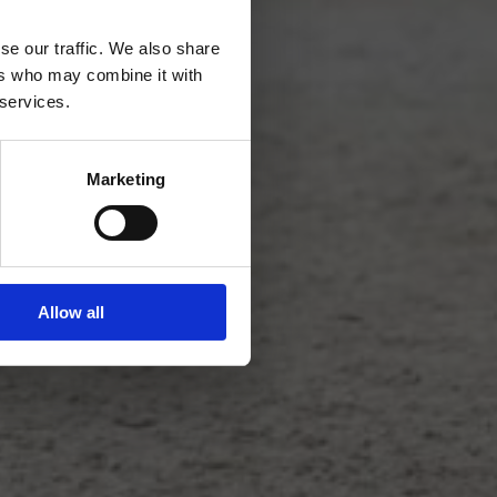
se our traffic. We also share
ers who may combine it with
 services.
Marketing
Allow all