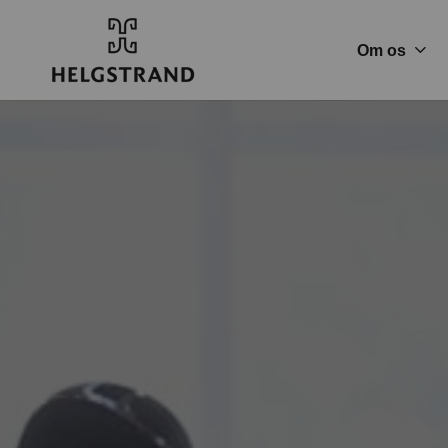
Om os