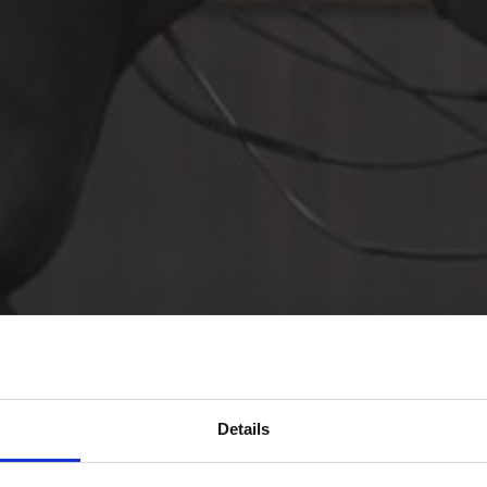
Details