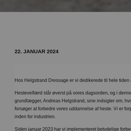
22. JANUAR 2024
Hos Helgstrand Dressage er vi dedikerede til hele tiden 
Hestevelfærd står øverst på vores dagsorden, og i denne
grundlægger, Andreas Helgstrand, sine indsigter om, hv
forsøger at forbedre vores uddannelse af heste. Vi er forpl
inden for industrien.
Siden januar 2023 har vi implementeret betydelige forbedr