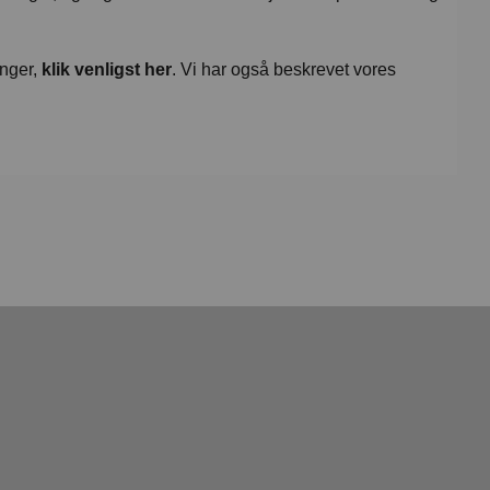
inger,
klik venligst her
. Vi har også beskrevet vores