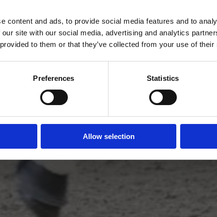
Would you like to visit our English Website?
e content and ads, to provide social media features and to analy
 our site with our social media, advertising and analytics partn
 provided to them or that they’ve collected from your use of their
Yes
No
Preferences
Statistics
Allow selection