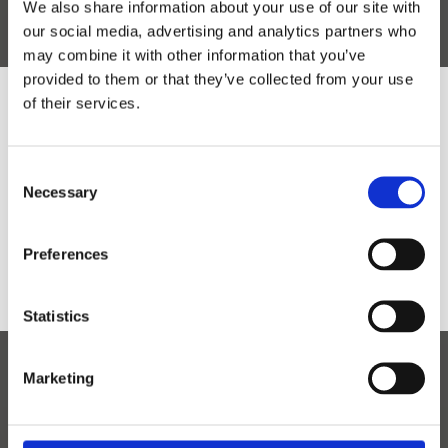
We also share information about your use of our site with
our social media, advertising and analytics partners who
may combine it with other information that you’ve
provided to them or that they’ve collected from your use
of their services.
Would you like to visit our English
Website?
Consent
Necessary
Selection
Yes
No
Preferences
Statistics
Marketing