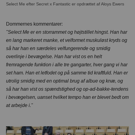
Dommernes kommentarer:
"
Select Me er en storrammet og højtstillet hingst. Han har
en lang markeret manke, et velformet muskuløst kryds og
så har han en særdeles velfungerende og smidig
overlinje i bevægelse. Han har vist os en helt
fremragende funktion i alle tre gangarter, hver gang vi har
set ham. Han et letfodet og på samme tid kraftfuld. Han er
utrolig smidig med en optimal brug af albue og knæ, og
så har han vist os spændstighed og op-ad-bakke-tendens
i bevægelsen, uanset hvilket tempo han er blevet bedt om
at arbejde i.
"