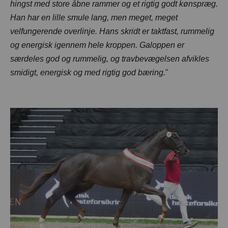
hingst med store åbne rammer og et rigtig godt kønspræg.
Han har en lille smule lang, men meget, meget
velfungerende overlinje. Hans skridt er taktfast, rummelig
og energisk igennem hele kroppen. Galoppen er
særdeles god og rummelig, og travbevægelsen afvikles
smidigt, energisk og med rigtig god bæring.
"