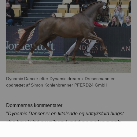
Dynamic Dancer efter Dynamic dream x Dresesmann er
Dommernes kommentarer:
"
Dynamic Dancer er en tiltalende og udtryksfuld hingst.
Han har et stort og velformet sadelleje med passende
lang overlinje. Skridten er energisk. Traven er smidig med