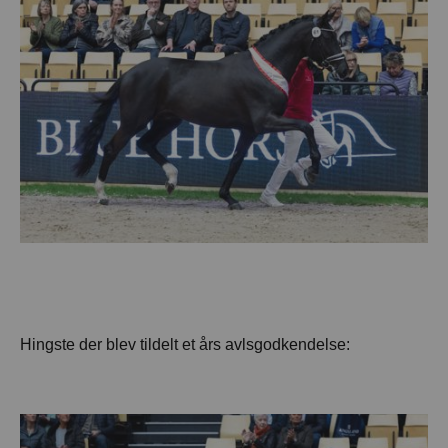
Hingste der blev tildelt et års avlsgodkendelse: