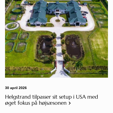
Nyheder
Info
Kontakt
30 april 2026
Helgstrand tilpasser sit setup i USA med
øget fokus på højsæsonen