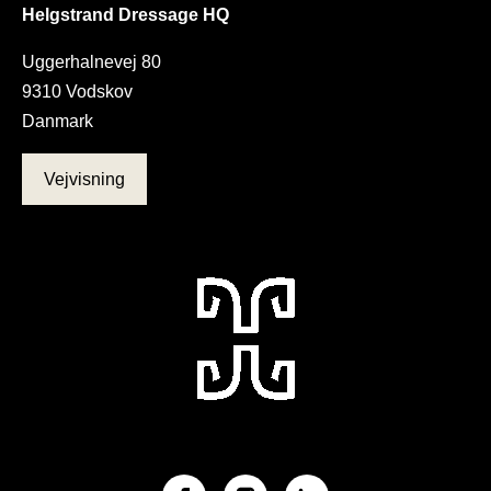
Helgstrand Dressage HQ
Uggerhalnevej 80
9310 Vodskov
Danmark
Vejvisning