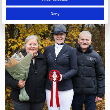
præmiehingste i Hannover
Deny