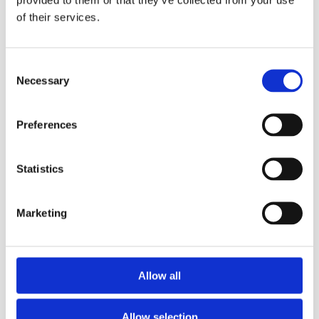
of their services.
Consent
Necessary
Selection
Preferences
Statistics
Marketing
Allow all
21 november 2025
Helgstrand Dressage køber to nye
Allow selection