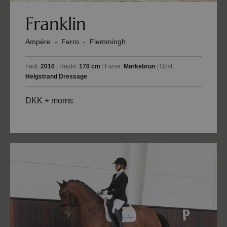
Franklin
Ampére
-
Ferro
-
Flemmingh
Født:
2010
|
Højde:
170 cm
|
Farve:
Mørkebrun
|
Opst:
Helgstrand Dressage
DKK + moms