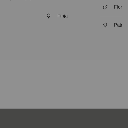
Florest
Finja
Patric