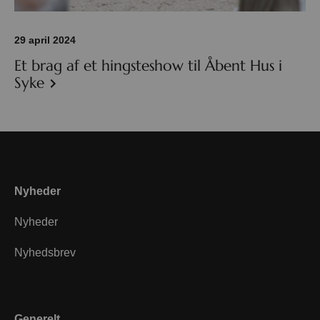
29 april 2024
Et brag af et hingsteshow til Åbent Hus i
Syke
Nyheder
Nyheder
Nyhedsbrev
Generelt