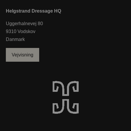
Helgstrand Dressage HQ
Uggerhalnevej 80
9310 Vodskov
Danmark
Vejvisning