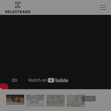
1 / 0