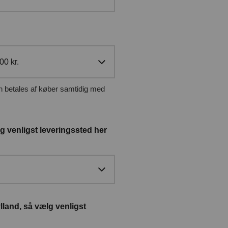
00 kr.
g venligst leveringssted her
lland, så vælg venligst