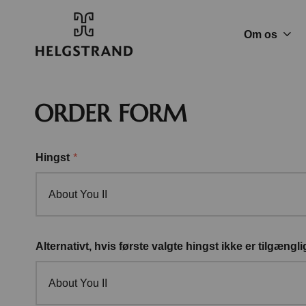
Om os
ORDER FORM
*
Hingst
About You II
Alternativt, hvis første valgte hingst ikke er tilgængli
About You II