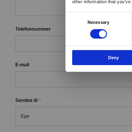
other information that you’ve
Consent
Necessary
Selection
Telefonnummer
Deny
E-mail
*
Sendes til
Ejer