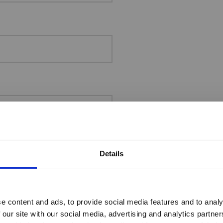
Details
Would you like to visit our English Website?
e content and ads, to provide social media features and to analy
 our site with our social media, advertising and analytics partn