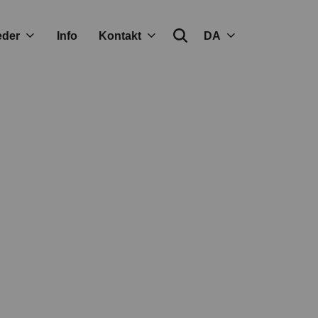
eder
Info
Kontakt
DA