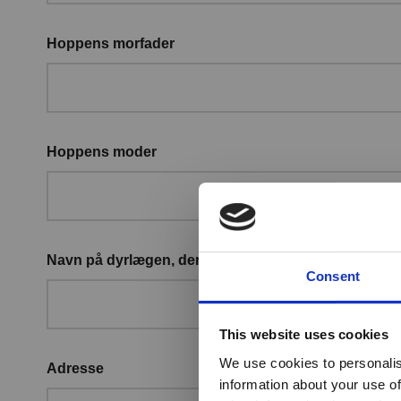
Hoppens morfader
Hoppens moder
*
Navn på dyrlægen, der inseminerer hoppen
Consent
This website uses cookies
We use cookies to personalis
Adresse
information about your use of