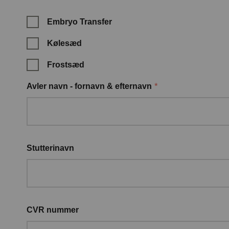
Embryo Transfer
Kølesæd
Frostsæd
*
Avler navn - fornavn & efternavn
Stutterinavn
CVR nummer