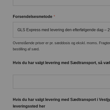
*
Forsendelsesmetode
GLS Express med levering den efterfølgende dag – 2
Ovenstående priser er pr. sæddosis og ekskl. moms. Fragten betales af køber samtidig med
bestilling af sæd.
Hvis du har valgt levering med Sædtransport, så væl
Hvis du har valgt levering med Sædtransport i Vestjy
leveringssted her