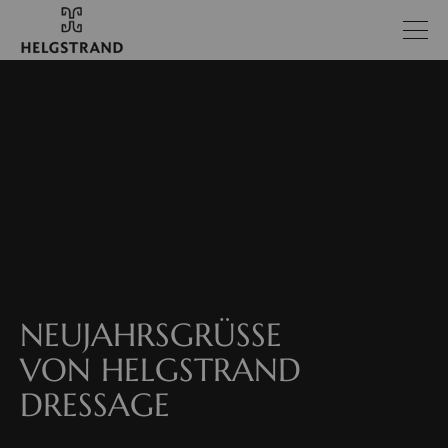
NEUJAHRSGRÜSSE V
ON HELGSTRAND D
RESSAGE