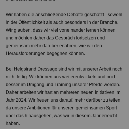
Wir haben die anschließende Debatte geschätzt - sowohl
in der Öffentlichkeit als auch besonders in der Branche.
Wir glauben, dass wir viel voneinander lernen können,
und möchten daher das Gespräch fortsetzen und
gemeinsam mehr darüber erfahren, wie wir den
Herausforderungen begegnen können.
Bei Helgstrand Dressage sind wir mit unserer Arbeit noch
nicht fertig. Wir können uns weiterentwickeln und noch
besser im Umgang und Training unserer Pferde werden.
Daher arbeiten wir hart an mehreren neuen Initiativen im
Jahr 2024. Wir freuen uns darauf, mehr darüber zu teilen,
da unsere Ambitionen für unseren gemeinsamen Sport
über das hinausgehen, was wir in diesem Jahr erreicht
haben.