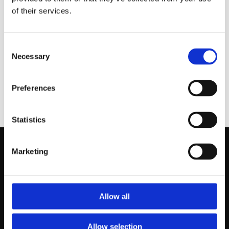
of their services.
Would you like to visit our English
Website?
Consent
Necessary
Selection
Yes
No
Preferences
Statistics
Marketing
Allow all
Allow selection