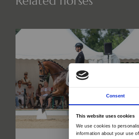
Related horses
Consent
This website uses cookies
We use cookies to personalis
information about your use of