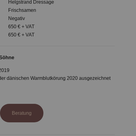
Helgstrand Dressage
Frischsamen
Negativ
650 € + VAT
650 € + VAT
 Söhne
2019
 der dänischen Warmblutkörung 2020 ausgezeichnet
Beratung