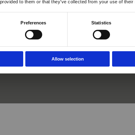
 provided to them or that they’ve collected from your use of their
Yes
No
Preferences
Statistics
Allow selection