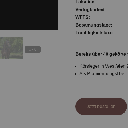
Lokation:
Verfügbarkeit:
WFFS:
Besamungstaxe:
Trächtigkeitstaxe:
1 / 0
Bereits über 40 gekörte
Körsieger in Westfalen
Als Prämienhengst bei
Jetzt bestellen