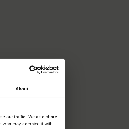
About
se our traffic. We also share
ers who may combine it with