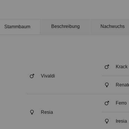
Beschreibung
Nachwuchs
Stammbaum
Krack
Vivaldi
Renat
Ferro
Resia
Iresia