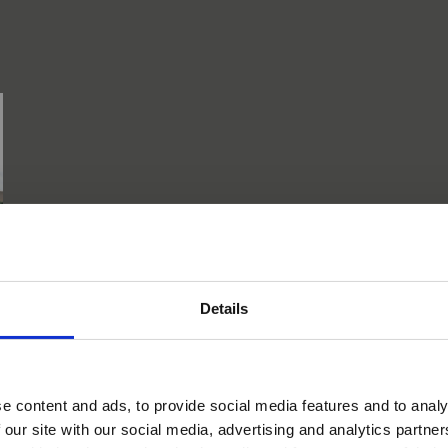
Details
Would you like to visit our English Website?
e content and ads, to provide social media features and to analy
 our site with our social media, advertising and analytics partn